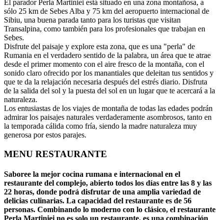
El parador Perla Martiniei está situado en una zona montañosa, a
sólo 25 km de Sebes Alba y 75 km del aeropuerto internacional de
Sibiu, una buena parada tanto para los turistas que visitan
Transalpina, como también para los profesionales que trabajan en
Sebes.
Disfrute del paisaje y explore esta zona, que es una "perla" de
Rumania en el verdadero sentido de la palabra, un área que te atrae
desde el primer momento con el aire fresco de la montaña, con el
sonido claro ofrecido por los manantiales que deleitan tus sentidos y
que te da la relajación necesaria después del estrés diario. Disfruta
de la salida del sol y la puesta del sol en un lugar que te acercará a la
naturaleza.
Los entusiastas de los viajes de montaña de todas las edades podrán
admirar los paisajes naturales verdaderamente asombrosos, tanto en
la temporada cálida como fría, siendo la madre naturaleza muy
generosa por estos parajes.
MENU RESTAURANTE
Saboree la mejor cocina rumana e internacional en el
restaurante del complejo, abierto todos los días entre las 8 y las
22 horas, donde podrá disfrutar de una amplia variedad de
delicias culinarias. La capacidad del restaurante es de 56
personas. Combinando lo moderno con lo clásico, el restaurante
Perla Martiniei no es solo un restaurante, es una combinación