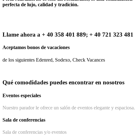
perfecta de lujo, calidad y tradición.
Llame ahora a + 40 358 401 889; + 40 721 323 481
Aceptamos bonos de vacaciones
de los siguientes Edenred, Sodexo, Check Vacances
Qué comodidades puedes encontrar en nosotros
Eventos especiales
Nuestro parador le ofrece un salón de eventos elegante y espaciosa.
Sala de conferencias
Sala de conferencias y/o eventos