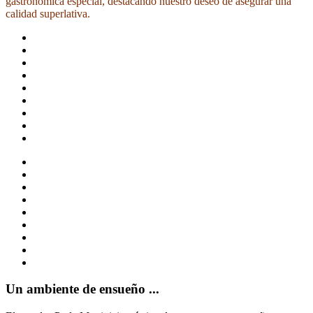
gastronómica especial, destacando nuestro deseo de asegurar una
calidad superlativa.
Un ambiente de ensueño ...