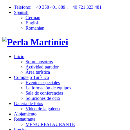
Telefono: + 40 358 401 889 ; + 40 721 323 481
Spanish
German
English
Romanian
Inicio
Sobre nosotros
Actividad parador
Área turística
Complejo Turístico
Eventos especiales
La formación de equipos
Sala de conferencias
Soluciones de ocio
Galería de fotos
Video de la galería
Alojamiento
Restaurante
MENU RESTAURANTE
Precios